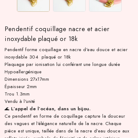
Pendentif coquillage nacre et acier
inoxydable plaqué or 18k
Pendentif forme coquillage en nacre d'eau douce et acier
inoxydable 304 plaqué or 18k
Plaquage par ionisation lui conférant une longue durée
Hypoallergénique
TTC d'achat hors frais de port en France métropolitaine ! À par
Dimensions 27x17mm
Épaisseur 2mm
Trou 1.3mm
Vendu à l'unité
🌊
L’appel de l’océan, dans un bijou.
Ce pendentif en forme de coquillage capture la douceur
des vagues et l’élégance naturelle de la nacre. Chaque
pièce est unique, taillée dans de la nacre d’eau douce aux