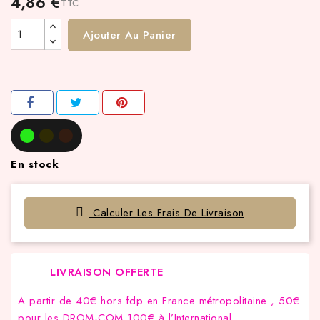
4,86 €
TTC
Ajouter Au Panier
En stock
Calculer Les Frais De Livraison
LIVRAISON OFFERTE
A partir de 40€ hors fdp en France métropolitaine , 50€
pour les DROM-COM,100€ à l’International