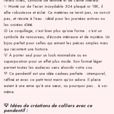
reflets irisés, symbole de féminité et de calme intérieur.
✨ Monté sur de l'acier inoxydable 304 plaqué or 18K, il
allie robustesse et éclat. Ce matériau ne ternit pas, ne noircit
pas, et résiste à l’eau : idéal pour les journées actives ou
les soirées d’été.
🐚 Le coquillage, c’est bien plus qu’une forme : c’est un
symbole de renouveau, d’écoute intérieure et de mystère. Un
bijou parfait pour celles qui aiment les pièces simples mais
qui racontent une histoire.
💡 À porter seul pour un look minimaliste ou en
superposition pour un effet plus mode. Son format léger
permet toutes les audaces sans alourdir votre cou.
💛 Ce pendentif est une idée cadeau parfaite : intemporel,
raffiné et avec ce petit twist marin qu’on adore. Il plaira
autant à une amie qu’à une sœur, ou pourquoi pas… à soi-
même.
💡
Idées de créations de colliers avec ce
pendentif :