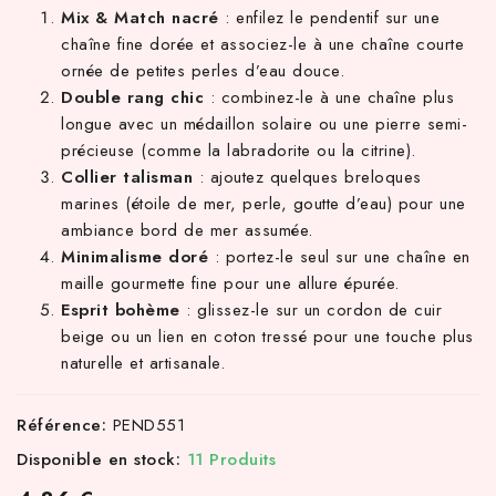
Mix & Match nacré
: enfilez le pendentif sur une
chaîne fine dorée et associez-le à une chaîne courte
ornée de petites perles d’eau douce.
Double rang chic
: combinez-le à une chaîne plus
longue avec un médaillon solaire ou une pierre semi-
précieuse (comme la labradorite ou la citrine).
Collier talisman
: ajoutez quelques breloques
marines (étoile de mer, perle, goutte d’eau) pour une
ambiance bord de mer assumée.
Minimalisme doré
: portez-le seul sur une chaîne en
maille gourmette fine pour une allure épurée.
Esprit bohème
: glissez-le sur un cordon de cuir
beige ou un lien en coton tressé pour une touche plus
naturelle et artisanale.
Référence:
PEND551
Disponible en stock:
11 Produits