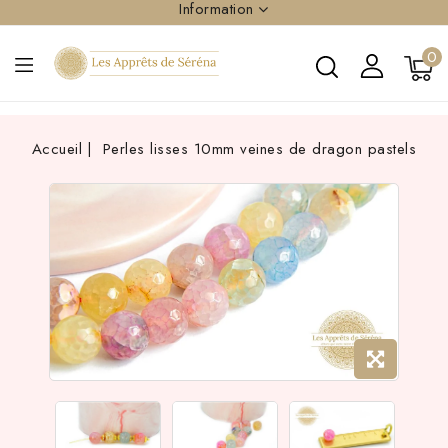
Information
0
Accueil
Perles lisses 10mm veines de dragon pastels