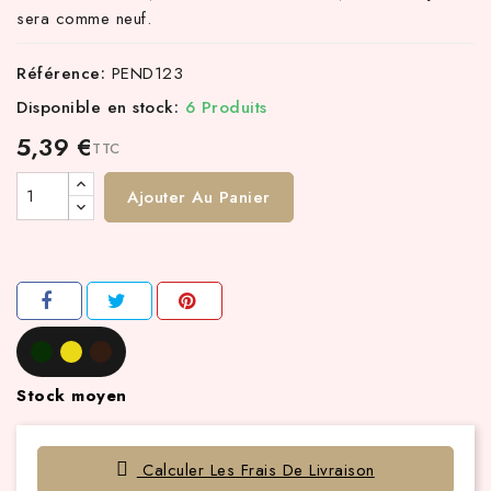
sera comme neuf.
Référence:
PEND123
Disponible en stock:
6 Produits
5,39 €
TTC
Ajouter Au Panier
Stock moyen
Calculer Les Frais De Livraison