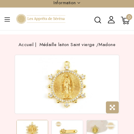
Information
0
Accueil
Médaille laiton Saint vierge /Madone