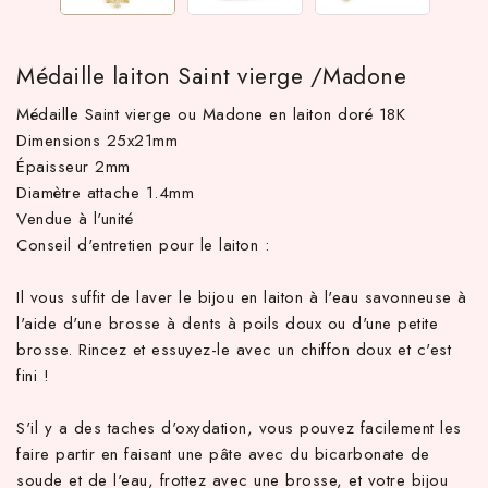
Médaille laiton Saint vierge /Madone
Médaille Saint vierge ou Madone en laiton doré 18K
Dimensions 25x21mm
Épaisseur 2mm
Diamètre attache 1.4mm
Vendue à l'unité
Conseil d'entretien pour le laiton :
 TTC d'achat hors frais de port en France métropolitaine ! À pa
Il vous suffit de laver le bijou en laiton à l'eau savonneuse à
l'aide d'une brosse à dents à poils doux ou d'une petite
brosse. Rincez et essuyez-le avec un chiffon doux et c'est
fini !
S'il y a des taches d'oxydation, vous pouvez facilement les
faire partir en faisant une pâte avec du bicarbonate de
soude et de l'eau, frottez avec une brosse, et votre bijou