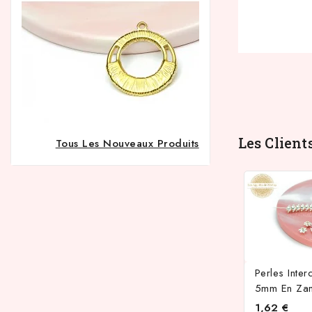
Les Client
Tous Les Nouveaux Produits
Perles Inter
5mm En Zam
1,62 €