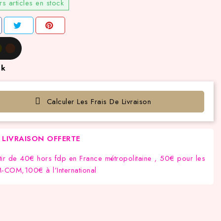
rs articles en stock
ck
Calculer Les Frais De Livraison
LIVRAISON OFFERTE
tir de 40€ hors fdp en France métropolitaine , 50€ pour les
COM,100€ à l’International