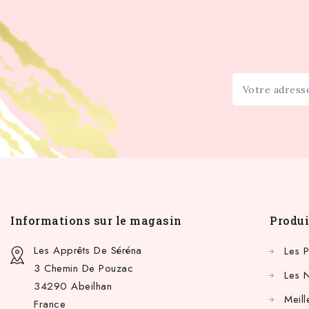
Informations sur le magasin
Produi
Les Apprêts De Séréna
Les 
3 Chemin De Pouzac
Les 
34290 Abeilhan
Meill
France