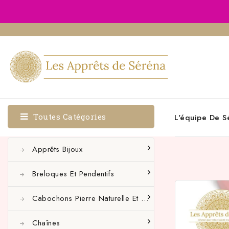
Toutes Catégories
L'équipe De S
Apprêts Bijoux
Breloques Et Pendentifs
Cabochons Pierre Naturelle Et Autres
Chaînes