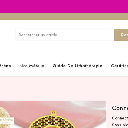
Re
éréna
Nos Métaux
Guide De Lithothérapie
Certifi
Conne
Connect
Sans nic