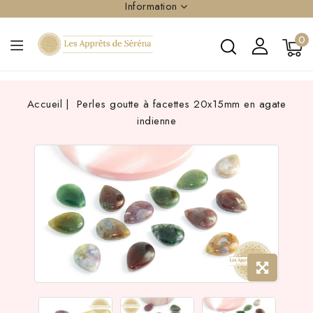
Information
0
Accueil
Perles goutte à facettes 20x15mm en agate
indienne