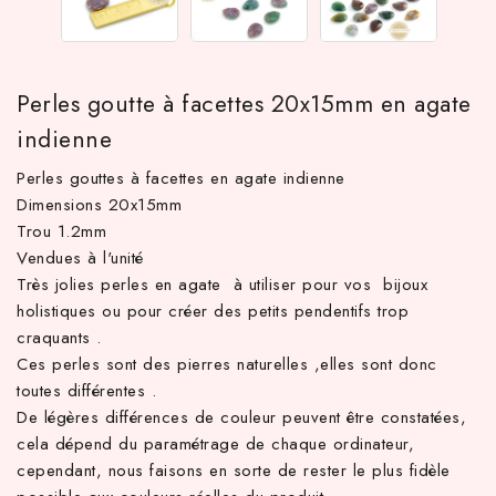
Perles goutte à facettes 20x15mm en agate
indienne
Perles gouttes à facettes en agate indienne
Dimensions 20x15mm
Trou 1.2mm
Vendues à l'unité
TC d'achat hors frais de port en France métropolitaine ! À part
Très jolies perles en agate à utiliser pour vos bijoux
holistiques ou pour créer des petits pendentifs trop
craquants .
Ces perles sont des pierres naturelles ,elles sont donc
toutes différentes .
De légères différences de couleur peuvent être constatées,
cela dépend du paramétrage de chaque ordinateur,
cependant, nous faisons en sorte de rester le plus fidèle