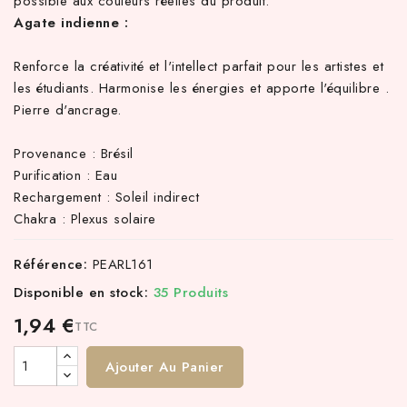
possible aux couleurs réelles du produit.
Agate indienne :
Renforce la créativité et l'intellect parfait pour les artistes et
les étudiants. Harmonise les énergies et apporte l'équilibre .
Pierre d'ancrage.
Provenance : Brésil
Purification : Eau
Rechargement : Soleil indirect
Chakra : Plexus solaire
Référence:
PEARL161
Disponible en stock:
35 Produits
1,94 €
TTC
Ajouter Au Panier