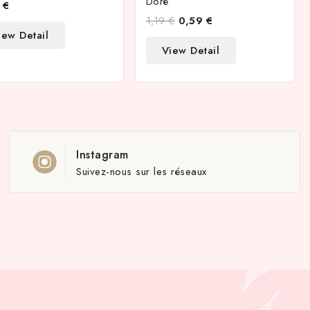
Doré
 €
1,19 €
0,59 €
iew Detail
View Detail
Instagram
Suivez-nous sur les réseaux