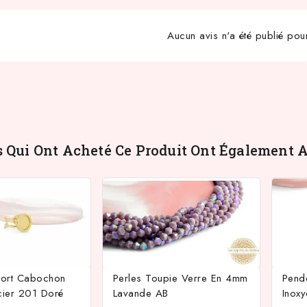
Aucun avis n'a été publié pou
s Qui Ont Acheté Ce Produit Ont Également A
ort Cabochon
Perles Toupie Verre En 4mm
Pend
ier 201 Doré
Lavande AB
Inox