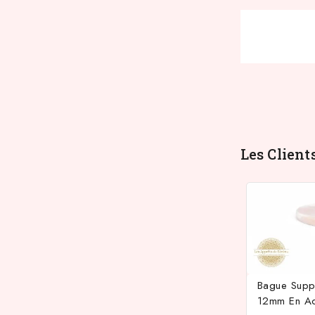
Les Client
Bague Supp
12mm En Ac