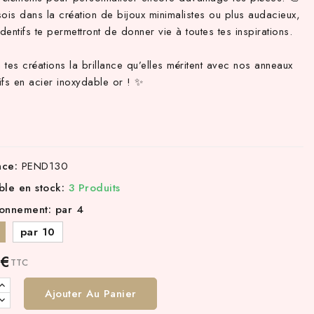
ois dans la création de bijoux minimalistes ou plus audacieux,
entifs te permettront de donner vie à toutes tes inspirations.
tes créations la brillance qu’elles méritent avec nos anneaux
ifs en acier inoxydable or ! ✨
nce:
PEND130
ble en stock:
3 Produits
ionnement: par 4
par 10
 €
TTC
Ajouter Au Panier