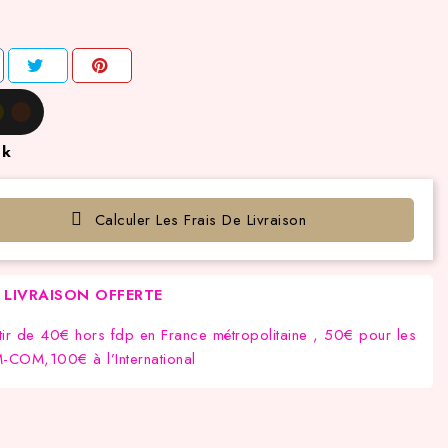
ck
Calculer Les Frais De Livraison
LIVRAISON OFFERTE
tir de 40€ hors fdp en France métropolitaine , 50€ pour les
COM,100€ à l’International