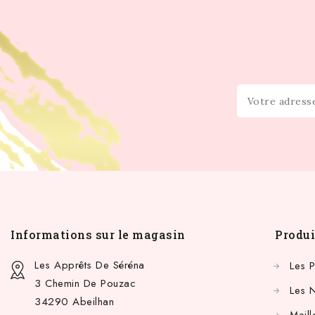
Informations sur le magasin
Produi
Les Apprêts De Séréna
Les 
3 Chemin De Pouzac
Les 
34290 Abeilhan