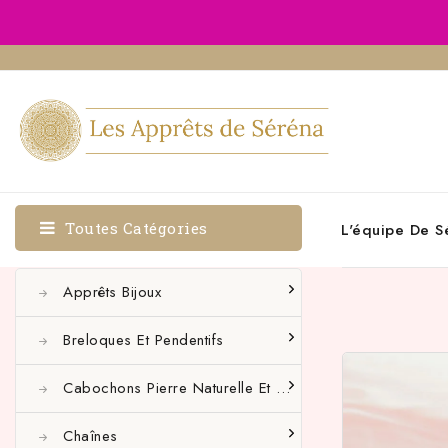
Toutes Catégories
L'équipe De S
Apprêts Bijoux
Breloques Et Pendentifs
Cabochons Pierre Naturelle Et Autres
Chaînes