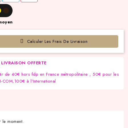
moyen
Calculer Les Frais De Livraison
LIVRAISON OFFERTE
tir de 40€ hors fdp en France métropolitaine , 50€ pour les
COM,100€ à l’International
r le moment.