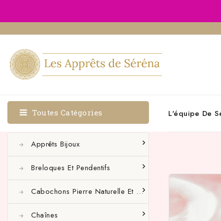
Toutes Catégories
L'équipe De S
Apprêts Bijoux
Breloques Et Pendentifs
Cabochons Pierre Naturelle Et Autres
Chaînes