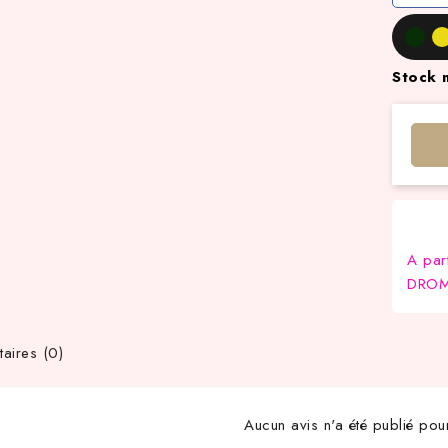
Stock 
A par
DROM-
ires (0)
Aucun avis n'a été publié pou