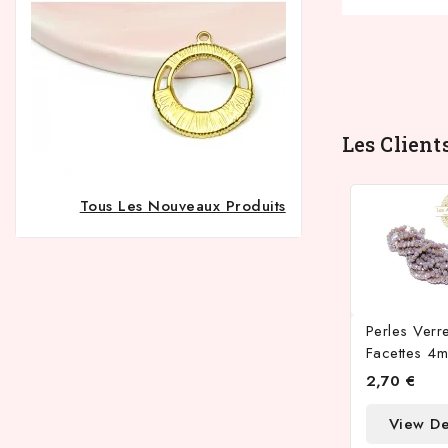
Les Client
Tous Les Nouveaux Produits
Perles Ver
Facettes 4
2,70 €
View De