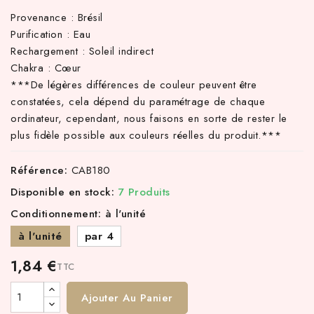
Provenance : Brésil
Purification : Eau
Rechargement : Soleil indirect
Chakra : Cœur
***
De légères différences de couleur peuvent être
constatées, cela dépend du paramétrage de chaque
ordinateur, cependant, nous faisons en sorte de rester le
plus fidèle possible aux couleurs réelles du produit.
***
Référence:
CAB180
Disponible en stock:
7 Produits
Conditionnement: à l'unité
à l'unité
par 4
1,84 €
TTC
Ajouter Au Panier