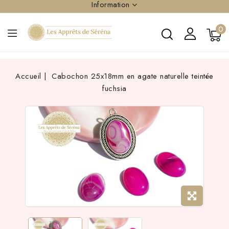
Information
0
Accueil
Cabochon 25x18mm en agate naturelle teintée
fuchsia