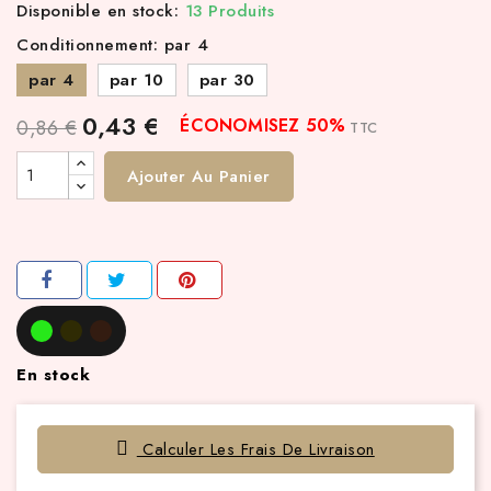
Disponible en stock:
13 Produits
Conditionnement: par 4
par 4
par 10
par 30
0,43 €
ÉCONOMISEZ 50%
0,86 €
TTC
Ajouter Au Panier
En stock
Calculer Les Frais De Livraison