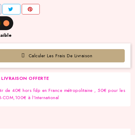
aible
Calculer Les Frais De Livraison
LIVRAISON OFFERTE
tir de 40€ hors fdp en France métropolitaine , 50€ pour les
COM,100€ à l’International