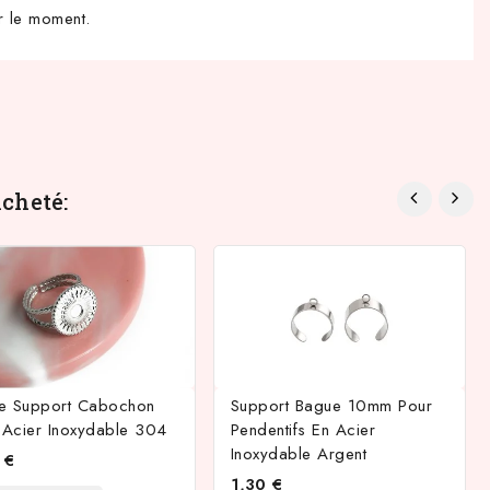
r le moment.
cheté:
e Support Cabochon
Support Bague 10mm Pour
Acier Inoxydable 304
Pendentifs En Acier
Inoxydable Argent
 €
1,30 €