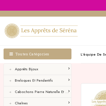
Toutes Catégories
L'équipe De S
Apprêts Bijoux
Breloques Et Pendentifs
Cabochons Pierre Naturelle Et Autres
Chaînes