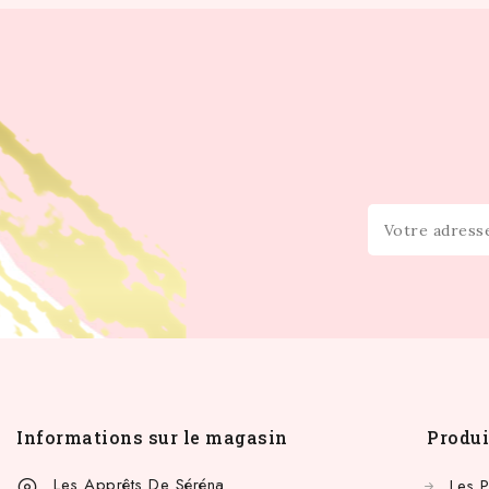
Informations sur le magasin
Produi
Les Apprêts De Séréna
Les 