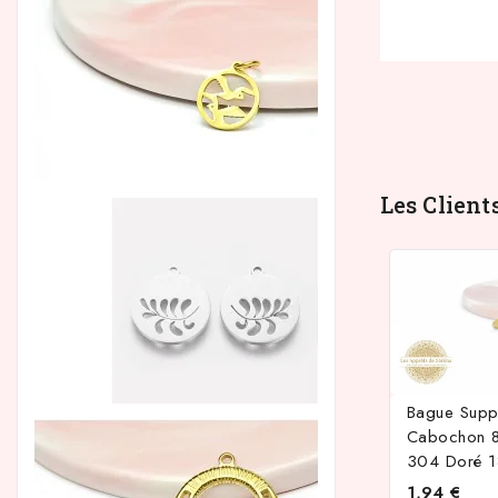
Les Client
Bague Supp
Cabochon 8
304 Doré 1
1,94 €