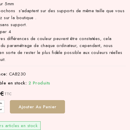
eur 5mm
ochons s'adaptent sur des supports de même taille que vous
z sur la boutique .
sans support.
par 4
res différences de couleur peuvent être constatées, cela
du paramétrage de chaque ordinateur, cependant, nous
en sorte de rester le plus fidèle possible aux couleurs réelles
it.
nce:
CAB230
ble en stock:
2 Produits
 €
TTC
Ajouter Au Panier
rs articles en stock