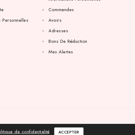
te
Commandes
 Personnelles
Avoirs
Adresses
Bons De Réduction
Mes Alertes
litique de confidentialité
ACCEPTER