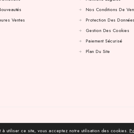
Nouveautés
Nos Conditions De Ven
eures Ventes
Protection Des Données
Gestion Des Cookies
Paiement Sécurisé
Plan Du Site
 à utiliser ce site, vous acceptez notre utilisation des cookies.
Po