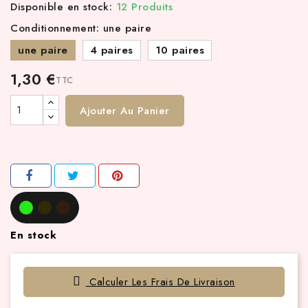
Disponible en stock:
12 Produits
Conditionnement: une paire
une paire
4 paires
10 paires
1,30 €
TTC
Ajouter Au Panier
En stock
Calculer Les Frais De Livraison