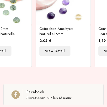
12mm
Cabochon Améthyste
Conn
 Naturelle
Naturelle16mm
Coul
2,05 €
1,19
tail
View Detail
V
Facebook
Suivez-nous sur les réseaux