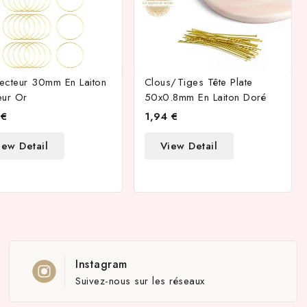
ecteur 30mm En Laiton
Clous/tiges Tête Plate
eur Or
50x0.8mm En Laiton Doré
 €
1,94 €
iew Detail
View Detail
Instagram
Suivez-nous sur les réseaux