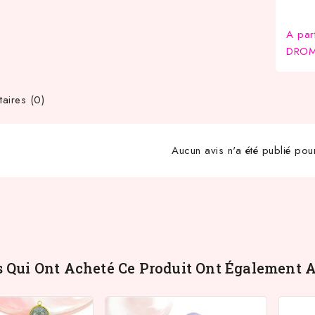
A par
DROM-
ires (0)
Aucun avis n'a été publié pou
s Qui Ont Acheté Ce Produit Ont Également A