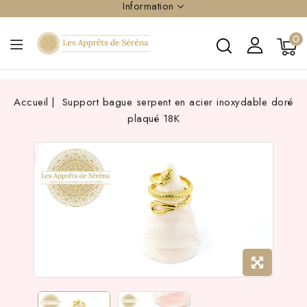
Information
0
Accueil
Support bague serpent en acier inoxydable doré
plaqué 18K