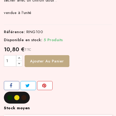
sécher avec un chiffon doux .
vendue à l'unité
Référence:
RING100
Disponible en stock:
5 Produits
10,80 €
TTC
Ajouter Au Panier
Stock moyen