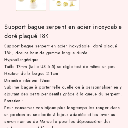
Support bague serpent en acier inoxydable
doré plaqué 18K
Support bague serpent en acier inoxydable doré plaqué
18k , dorure haut de gamme longue durée.
Hypoallergénique .
Taille 17mm (taille US 6.5) se règle tout de même un peu .
 TTC d'achat hors frais de port en France métropolitaine ! À pa
Hauteur de la bague 2.1cm
Diamètre intérieur 18mm
Sublime bague à porter telle quelle ou à personnaliser en y
ajoutant des petits pendentifs grâce à la queue du serpent .
Entretien :
Pour conserver vos bijoux plus longtemps les ranger dans
un pochon ou une boîte à bijoux adaptée et les laver au
savon noir ou de Marseille pour les dépoussiérer ,les