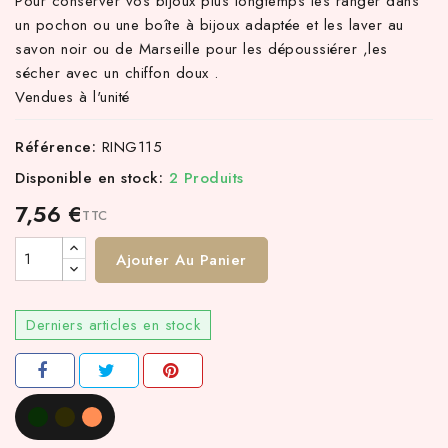
Pour conserver vos bijoux plus longtemps les ranger dans
un pochon ou une boîte à bijoux adaptée et les laver au
savon noir ou de Marseille pour les dépoussiérer ,les
sécher avec un chiffon doux .
Vendues à l'unité
Référence:
RING115
Disponible en stock:
2 Produits
7,56 €
TTC
Ajouter Au Panier
Derniers articles en stock