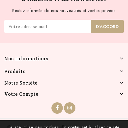
Restez informés de nos nouveautés et ventes privées
Nos Informations
Produits
Notre Société
Votre Compte
© 2026 - INFOLIEN - Tous droits réservés.
Ce site utilise des cookies. En continuant à utiliser ce site,