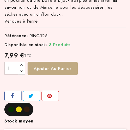
un pochon ou une boîte à bijoux adaptée et les laver au
savon noir ou de Marseille pour les dépoussiérer ,les
sécher avec un chiffon doux .
Vendues à l'unité
Référence:
RING125
Disponible en stock:
3 Produits
7,99 €
TTC
Ajouter Au Panier
Stock moyen