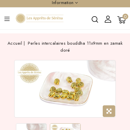
Information
0
Accueil
Perles intercalaires bouddha 11x9mm en zamak
doré