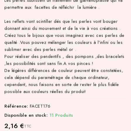
Les perles subissent un traitement de galvanoplastie qui va
permettre aux facettes de réfléchir la lumière .
Les reflets vont scintiller dés que les perles vont bouger
donnant ainsi du mouvement et de la vie à vos créations .
Créez tous le bijoux que vous imaginez avec ces perles de
qualité .Vous pouvez mélanger les couleurs à l'infini ou les
sublimer avec des perles métal or .
Pour réaliser des pendentifs , des pompons ,des bracelets
,les possibilités sont sans fin.A vos pinces !
De légères différences de couleur peuvent être constatées,
cela dépend du paramétrage de chaque ordinateur,
cependant, nous faisons en sorte de rester le plus fidèle
possible aux couleurs réelles du produit
Référence:
FACET176
Disponible en stock:
11 Produits
2,16 €
TTC