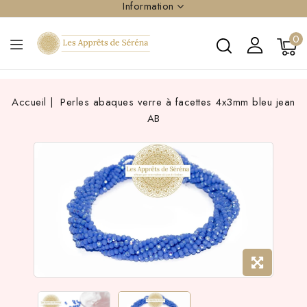
Information
0
Accueil
Perles abaques verre à facettes 4x3mm bleu jean
AB