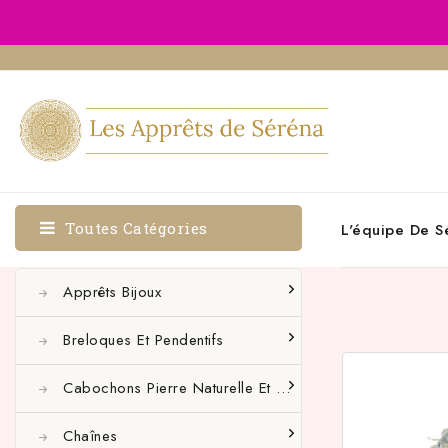
Toutes Catégories
L'équipe De S
Apprêts Bijoux
Breloques Et Pendentifs
Cabochons Pierre Naturelle Et Autres
Chaînes