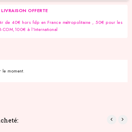
LIVRAISON OFFERTE
tir de 40€ hors fdp en France métropolitaine , 50€ pour les
COM,100€ à l’International
r le moment.
cheté: