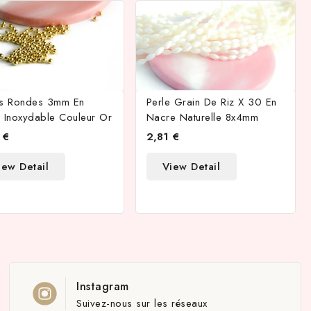
es Rondes 3mm En
Perle Grain De Riz X 30 En
r Inoxydable Couleur Or
Nacre Naturelle 8x4mm
 €
2,81 €
iew Detail
View Detail
Instagram
Suivez-nous sur les réseaux