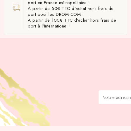
port en France métropolitaine !
A partir de 50€ TTC d'achat hors frais de
port pour les DROM-COM !
A partir de 100€ TTC d'achat hors frais de
port à l'International !