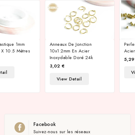
Élastique 1mm
Anneaux De Jonction
Perl
 X 10.5 Mètres
10x1.2mm En Acier
Acie
Inoxydable Doré 24k
5,29
3,02 €
tail
V
View Detail
Facebook
Suivez-nous sur les réseaux