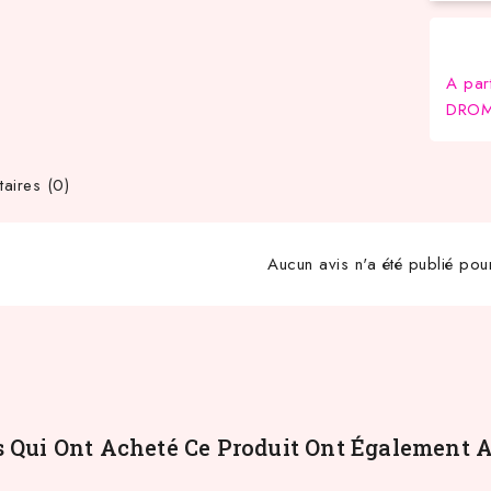
A par
DROM-
ires (0)
Aucun avis n'a été publié pou
s Qui Ont Acheté Ce Produit Ont Également A