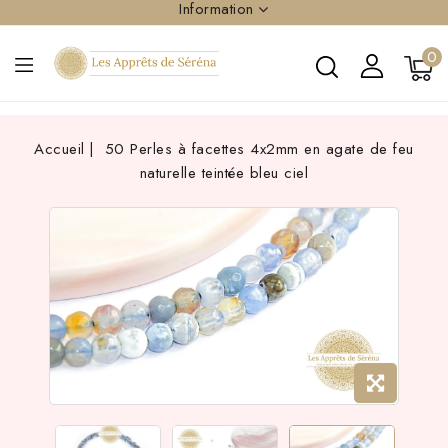
Information
0
Accueil
50 Perles à facettes 4x2mm en agate de feu
naturelle teintée bleu ciel