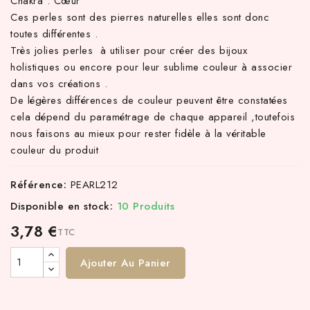
Chakra : Cœur
Ces perles sont des pierres naturelles elles sont donc
toutes différentes .
Très jolies perles à utiliser pour créer des bijoux
holistiques ou encore pour leur sublime couleur à associer
dans vos créations .
De légères différences de couleur peuvent être constatées
cela dépend du paramétrage de chaque appareil ,toutefois
nous faisons au mieux pour rester fidèle à la véritable
couleur du produit
Référence:
PEARL212
Disponible en stock:
10 Produits
3,78 €
TTC
Ajouter Au Panier