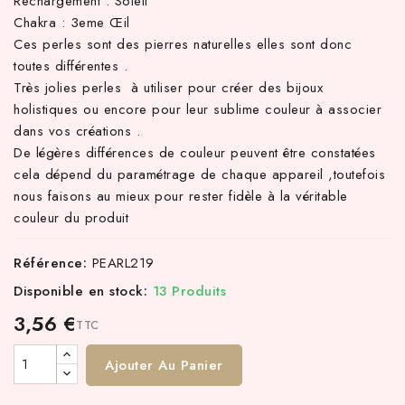
Rechargement : Soleil
Chakra : 3eme Œil
Ces perles sont des pierres naturelles elles sont donc
toutes différentes .
Très jolies perles à utiliser pour créer des bijoux
holistiques ou encore pour leur sublime couleur à associer
dans vos créations .
De légères différences de couleur peuvent être constatées
cela dépend du paramétrage de chaque appareil ,toutefois
nous faisons au mieux pour rester fidèle à la véritable
couleur du produit
Référence:
PEARL219
Disponible en stock:
13 Produits
3,56 €
TTC
Ajouter Au Panier