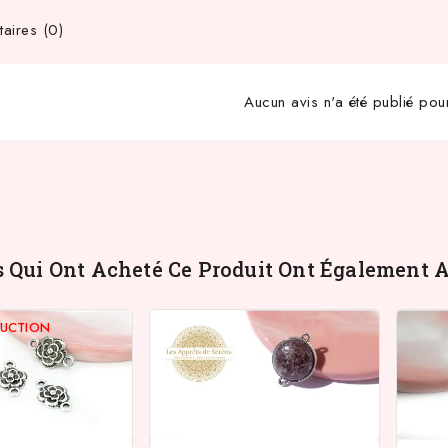
ires (0)
Aucun avis n'a été publié pou
s Qui Ont Acheté Ce Produit Ont Également A
DUCTION