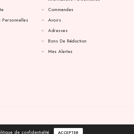
te
Commandes
 Personnelles
Avoirs
Adresses
Bons De Réduction
Mes Alertes
litique de confidentialité
ACCEPTER