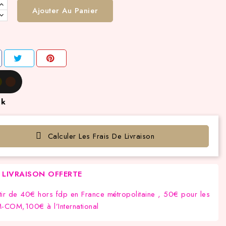
Ajouter Au Panier
ck
Calculer Les Frais De Livraison
LIVRAISON OFFERTE
tir de 40€ hors fdp en France métropolitaine , 50€ pour les
COM,100€ à l’International