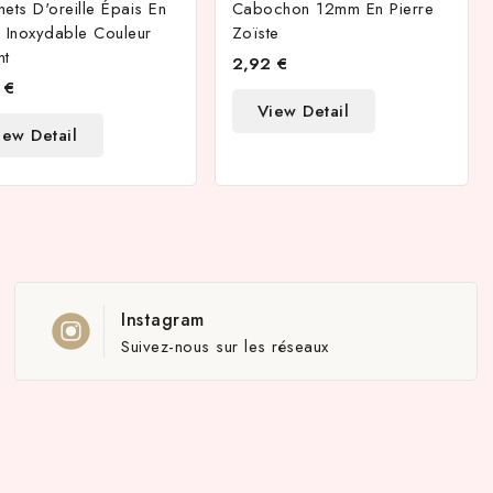
ets D'oreille Épais En
Cabochon 12mm En Pierre
 Inoxydable Couleur
Zoïste
nt
2,92 €
 €
View Detail
iew Detail
Instagram
Suivez-nous sur les réseaux