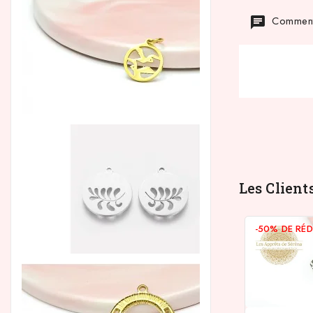
Commenta
Les Client
-50%
DE RÉ