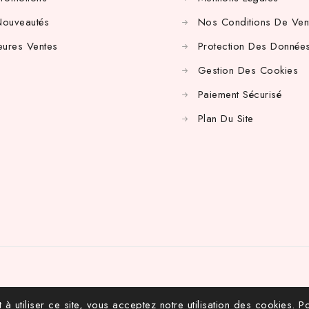
Nouveautés
Nos Conditions De Ven
eures Ventes
Protection Des Données
Gestion Des Cookies
Paiement Sécurisé
Plan Du Site
 à utiliser ce site, vous acceptez notre utilisation des cookies.
Po