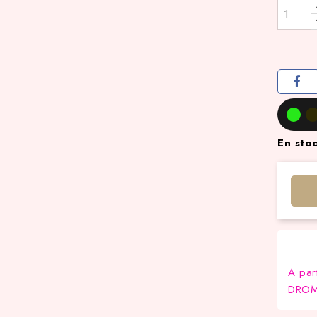
En sto
A par
DROM-