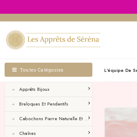
Toutes Catégories
L'équipe De S
Apprêts Bijoux
Breloques Et Pendentifs
Cabochons Pierre Naturelle Et Autres
Chaînes