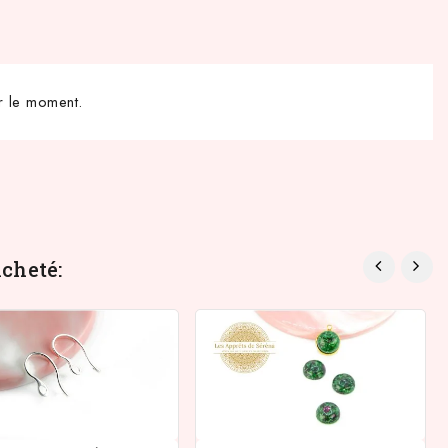
r le moment.
cheté: