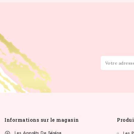
Informations sur le magasin
Produi
Les Apprêts De Séréna
Les 