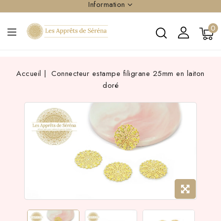
Information
0
Accueil
Connecteur estampe filigrane 25mm en laiton
doré